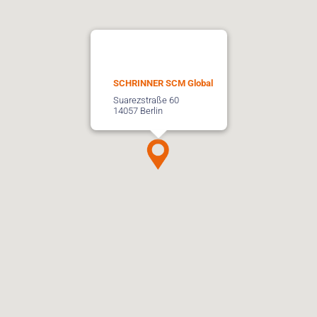
SCHRINNER SCM Global
Suarezstraße 60
14057 Berlin